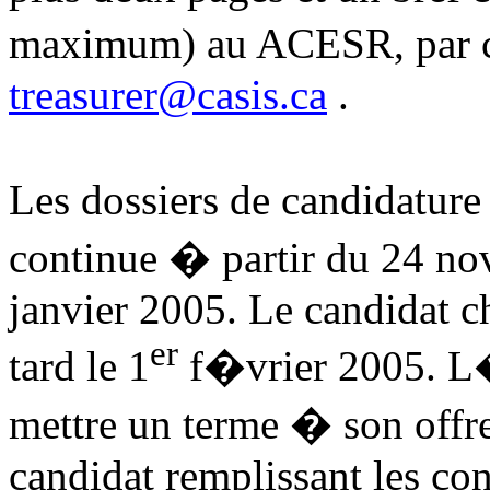
maximum) au ACESR, par co
treasurer@casis.ca
.
Les dossiers de candidatu
continue � partir du 24 n
janvier 2005. Le candidat ch
er
tard le 1
f�vrier 2005. L
mettre un terme � son of
candidat remplissant les con