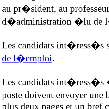
au pr�sident, au professeu
d�administration �lu de
Les candidats int�ress�s s
de l�emploi
.
Les candidats int�ress�s �
poste doivent envoyer une
plus deux pages et un bref 