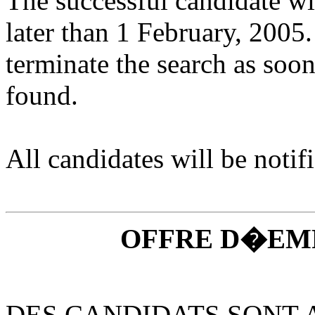
The successful candidate wi
later than 1 February, 2005.
terminate the search as soon
found.
All candidates will be notifi
OFFRE D�EM
DES CANDIDATS SONT