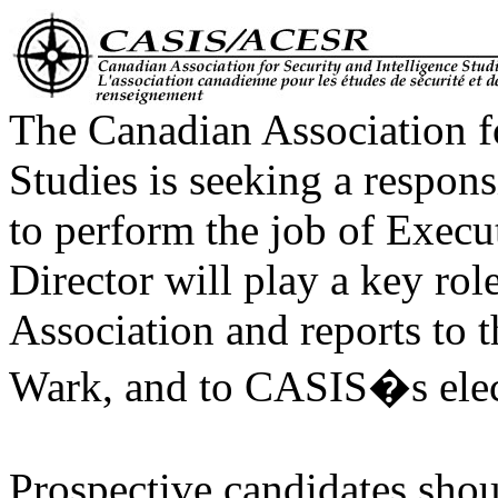
The Canadian Association fo
Studies is seeking a respon
to perform the job of Execu
Director will play a key rol
Association and reports to 
Wark, and to CASIS�s elect
Prospective candidates shou